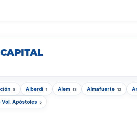
 CAPITAL
cción
Alberdi
Alem
Almafuerte
A
8
1
13
12
 Vol. Apóstoles
5