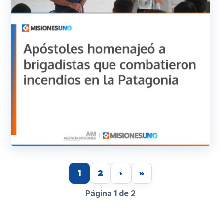
1
2
›
»
Página 1 de 2