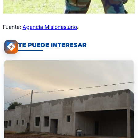
Fuente:
Agencia Misiones.uno
.
TE PUEDE INTERESAR