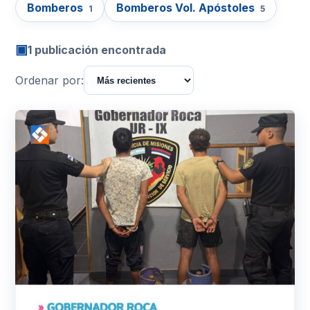
Bomberos
Bomberos Vol. Apóstoles
1
5
▣
1 publicación encontrada
Ordenar por: