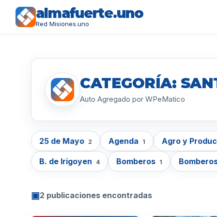
almafuerte.uno
Red Misiones.uno
CATEGORÍA: SAN
Auto Agregado por WPeMatico
25 de Mayo
Agenda
Agro y Produ
2
1
B. de Irigoyen
Bomberos
Bomberos
4
1
▣
2 publicaciones encontradas