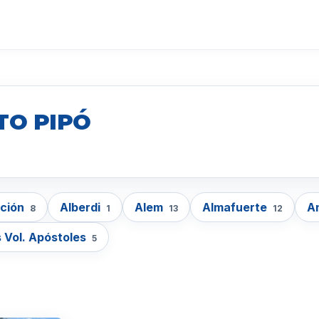
TO PIPÓ
cción
Alberdi
Alem
Almafuerte
A
8
1
13
12
 Vol. Apóstoles
5