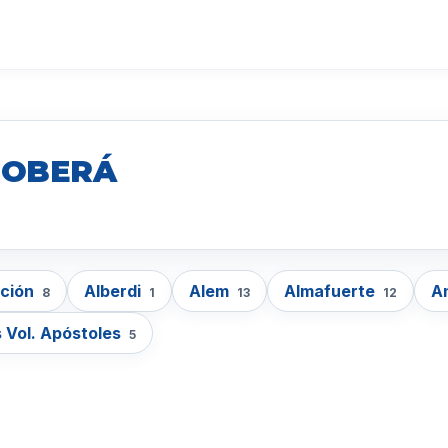
 OBERÁ
cción
Alberdi
Alem
Almafuerte
A
8
1
13
12
 Vol. Apóstoles
5