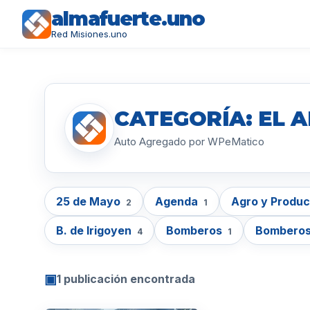
almafuerte.uno
Red Misiones.uno
CATEGORÍA: EL 
Auto Agregado por WPeMatico
25 de Mayo
Agenda
Agro y Produ
2
1
B. de Irigoyen
Bomberos
Bomberos
4
1
▣
1 publicación encontrada