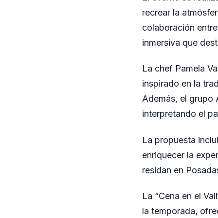
recrear la atmósfer
colaboración entre
inmersiva que dest
La chef Pamela Val
inspirado en la tr
Además, el grupo A
interpretando el p
La propuesta inclu
enriquecer la expe
residan en Posadas
La “Cena en el Valh
la temporada, ofre