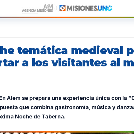
he temática medieval 
tar a los visitantes al m
n Alem se prepara una experiencia única con la “C
ropuesta que combina gastronomía, música y danza
róxima Noche de Taberna.