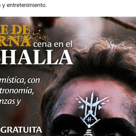
n y entretenimiento.