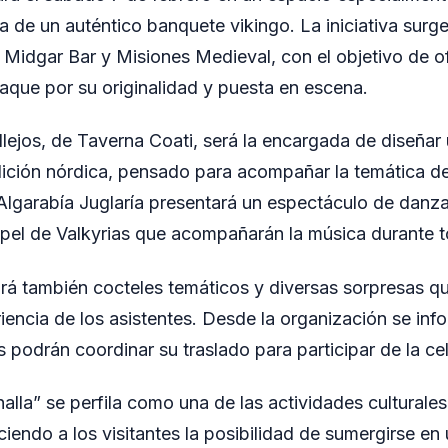
a de un auténtico banquete vikingo. La iniciativa surge
 Midgar Bar y Misiones Medieval, con el objetivo de o
aque por su originalidad y puesta en escena.
lejos, de Taverna Coati, será la encargada de diseña
adición nórdica, pensado para acompañar la temática de
lgarabía Juglaría presentará un espectáculo de danz
apel de Valkyrias que acompañarán la música durante t
irá también cocteles temáticos y diversas sorpresas 
riencia de los asistentes. Desde la organización se in
 podrán coordinar su traslado para participar de la ce
alla” se perfila como una de las actividades culturale
ciendo a los visitantes la posibilidad de sumergirse e