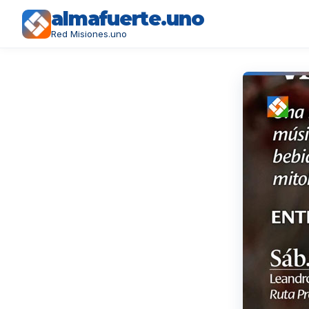
almafuerte.uno
Red Misiones.uno