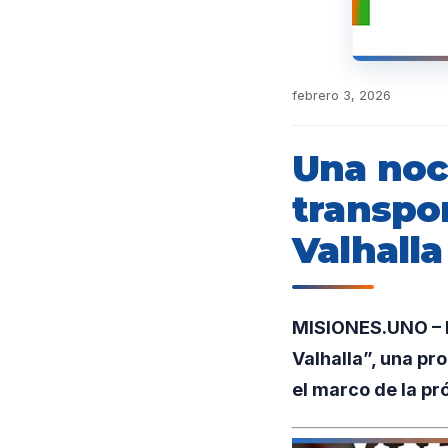
febrero 3, 2026
Una noc
transpor
Valhalla
MISIONES.UNO – E
Valhalla”, una p
el marco de la p