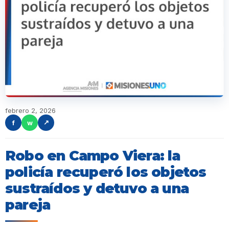
febrero 2, 2026
f
w
↗
Robo en Campo Viera: la
policía recuperó los objetos
sustraídos y detuvo a una
pareja