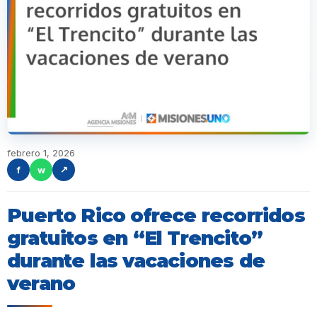
febrero 1, 2026
f
w
↗
Puerto Rico ofrece recorridos
gratuitos en “El Trencito”
durante las vacaciones de
verano