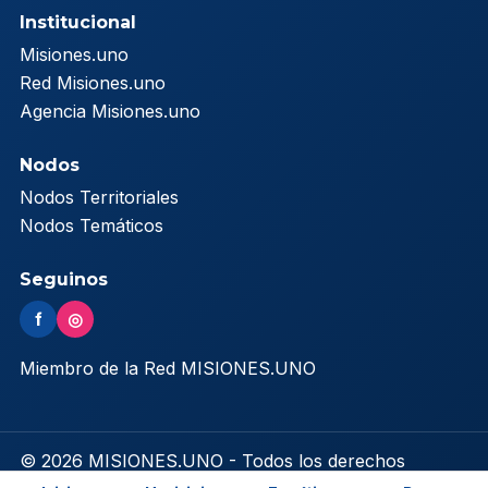
Institucional
Misiones.uno
Red Misiones.uno
Agencia Misiones.uno
Nodos
Nodos Territoriales
Nodos Temáticos
Seguinos
f
◎
Miembro de la Red MISIONES.UNO
© 2026 MISIONES.UNO - Todos los derechos
reservados