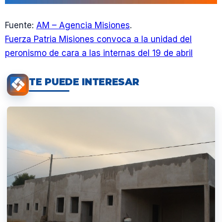
Fuente:
AM – Agencia Misiones
.
Fuerza Patria Misiones convoca a la unidad del
peronismo de cara a las internas del 19 de abril
TE PUEDE INTERESAR