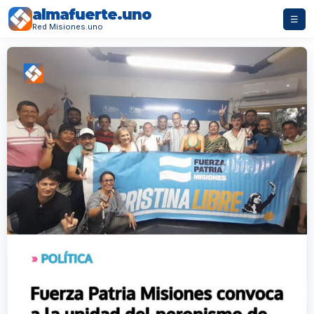
almafuerte.uno
☰
Red Misiones.uno