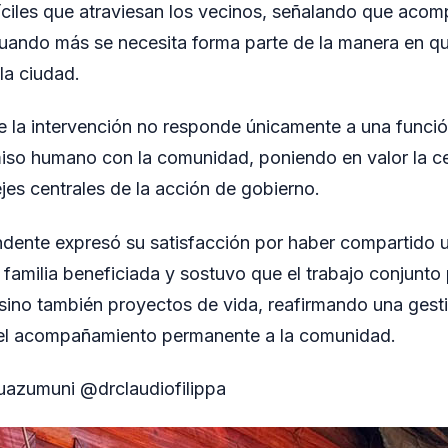
ciles que atraviesan los vecinos, señalando que acom
uando más se necesita forma parte de la manera en qu
la ciudad.
e la intervención no responde únicamente a una funció
so humano con la comunidad, poniendo en valor la ce
jes centrales de la acción de gobierno.
endente expresó su satisfacción por haber compartid
a familia beneficiada y sostuvo que el trabajo conjunto 
 sino también proyectos de vida, reafirmando una gest
 el acompañamiento permanente a la comunidad.
uazumuni @drclaudiofilippa