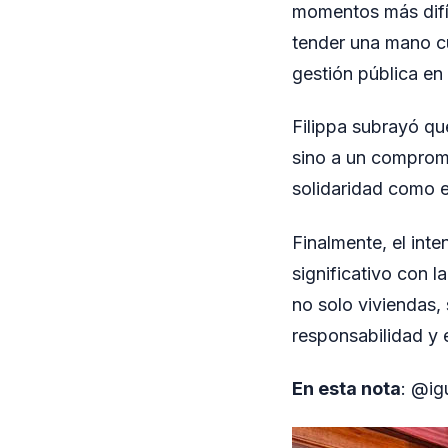
momentos más difí
tender una mano c
gestión pública en 
Filippa subrayó qu
sino a un compromi
solidaridad como e
Finalmente, el int
significativo con l
no solo viviendas,
responsabilidad y
En esta nota
: @ig