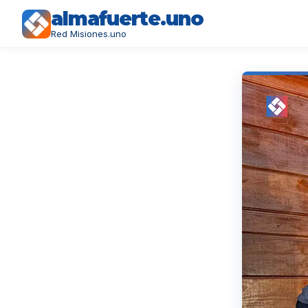
almafuerte.uno
Red Misiones.uno