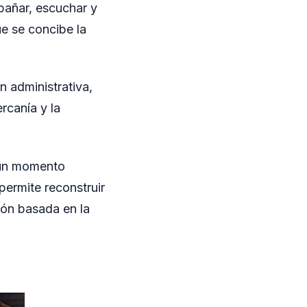
pañar, escuchar y
e se concibe la
n administrativa,
rcanía y la
o un momento
permite reconstruir
ión basada en la