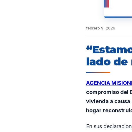
febrero 9, 2026
“Estamo
lado de 
AGENCIA MISION
compromiso del E
vivienda a causa 
hogar reconstrui
En sus declaracion