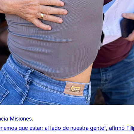
cia Misiones
.
emos que estar: al lado de nuestra gente”, afirmó Fil