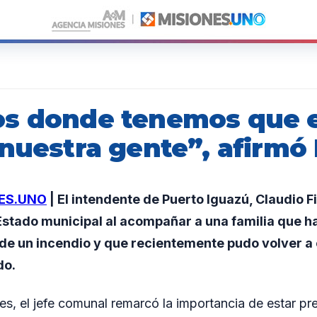
s donde tenemos que es
nuestra gente”, afirmó 
ES.UNO
| El intendente de Puerto Iguazú, Claudio Fi
stado municipal al acompañar a una familia que ha
de un incendio y que recientemente pudo volver a
do.
es, el jefe comunal remarcó la importancia de estar pr