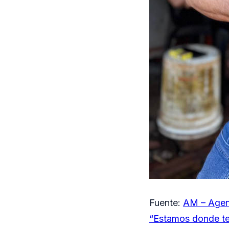
Fuente:
AM – Agen
“Estamos donde ten