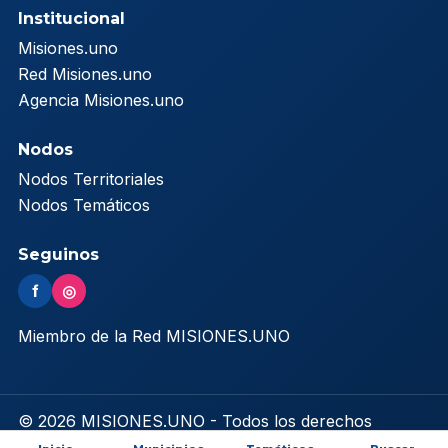
Institucional
Misiones.uno
Red Misiones.uno
Agencia Misiones.uno
Nodos
Nodos Territoriales
Nodos Temáticos
Seguinos
f
◎
Miembro de la Red MISIONES.UNO
© 2026 MISIONES.UNO - Todos los derechos
reservados