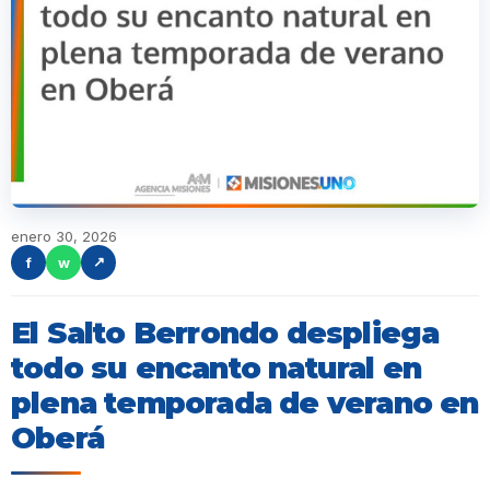
enero 30, 2026
f
w
↗
El Salto Berrondo despliega
todo su encanto natural en
plena temporada de verano en
Oberá