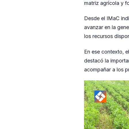
matriz agrícola y f
Desde el IMaC ind
avanzar en la gene
los recursos dispon
En ese contexto, e
destacó la importa
acompañar a los pr