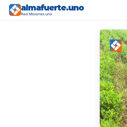
almafuerte.uno
Red Misiones.uno