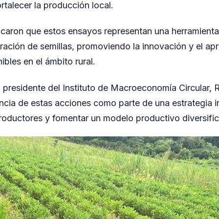
ortalecer la producción local.
icaron que estos ensayos representan una herramienta
ración de semillas, promoviendo la innovación y el a
ibles en el ámbito rural.
l presidente del Instituto de Macroeconomía Circular,
ncia de estas acciones como parte de una estrategia i
oductores y fomentar un modelo productivo diversific