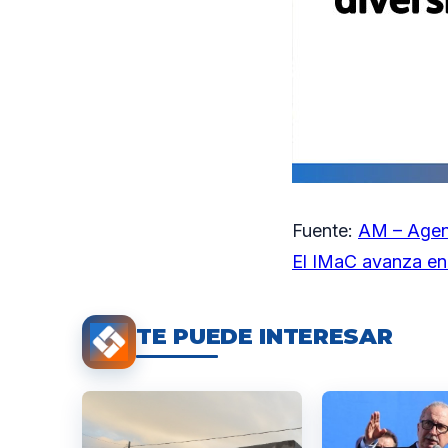
Fuente:
AM – Agen
El IMaC avanza en 
TE PUEDE INTERESAR