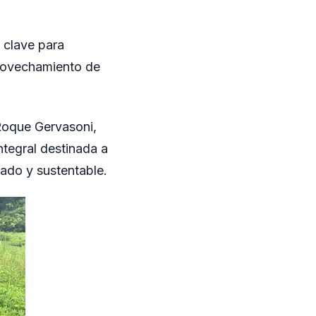
 clave para
provechamiento de
 Roque Gervasoni,
ntegral destinada a
ado y sustentable.