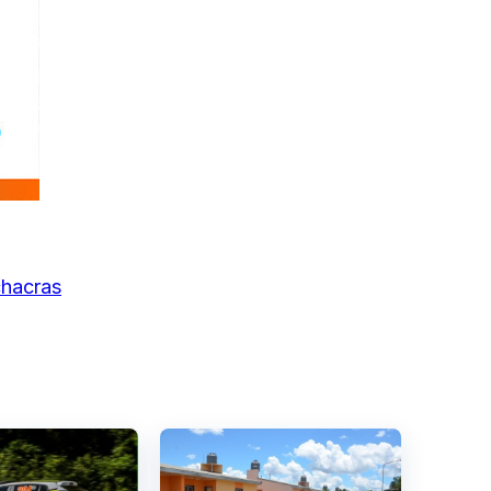
chacras