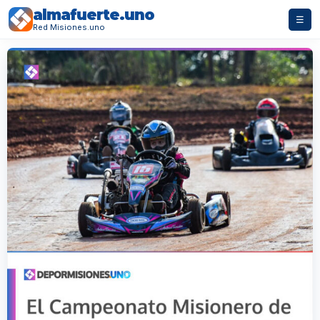
almafuerte.uno
☰
Red Misiones.uno