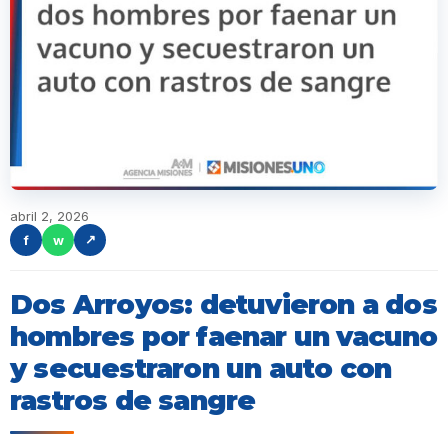
abril 2, 2026
f
w
↗
Dos Arroyos: detuvieron a dos
hombres por faenar un vacuno
y secuestraron un auto con
rastros de sangre